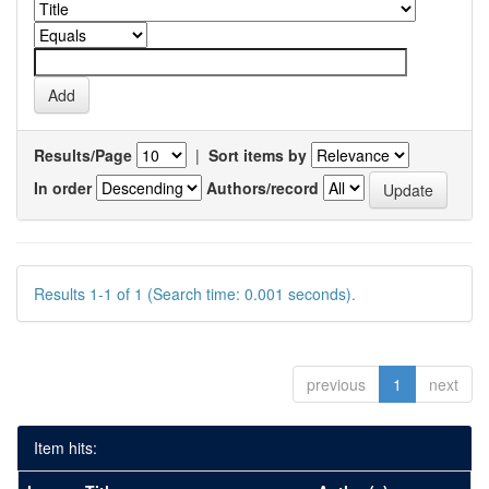
Results/Page
|
Sort items by
In order
Authors/record
Results 1-1 of 1 (Search time: 0.001 seconds).
previous
1
next
Item hits: