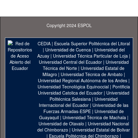
Copyright 2024 ESPOL
CEDIA
|
Escuela Superior Politécnica del Litoral
|
Universidad de Cuenca
|
Universidad del
Azuay
|
Universidad Técnica Particular de Loja
|
Universidad Central del Ecuador
|
Universidad
Técnica del Norte
|
Universidad Estatal de
Milagro
|
Universidad Técnica de Ambato
|
Universidad Regional Autónoma de los Andes
|
Universidad Tecnológica Equinoccial
|
Pontificia
Universidad Catolica del Ecuador
|
Universidad
Politécnica Salesiana
|
Universidad
Internacional del Ecuador
|
Universidad de las
Fuerzas Armadas-ESPE
|
Universidad de
Guayaquil
|
Universidad Técnica de Machala
|
Universidad de Otavalo
|
Universidad Nacional
del Chimborazo
|
Universidad Estatal de Bolivar
|
Escuela Politécnica del Chimborazo
|