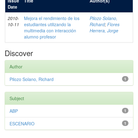
Issue
Title
Author(s)
Date
2010-
Mejora el rendimiento de los
Pilozo Solano,
10-11
estudiantes utilizando la
Richard
;
Flores
multimedia con interacción
Herrera, Jorge
alumno profesor
Discover
Author
Pilozo Solano, Richard
1
Subject
ABP
1
ESCENARIO
1