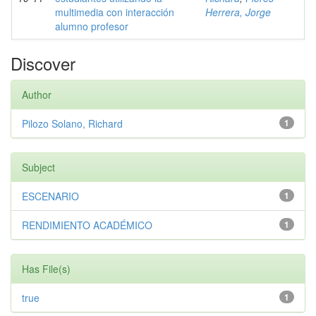
multimedia con interacción
Herrera, Jorge
alumno profesor
Discover
Author
Pilozo Solano, Richard
1
Subject
ESCENARIO
1
RENDIMIENTO ACADÉMICO
1
Has File(s)
true
1