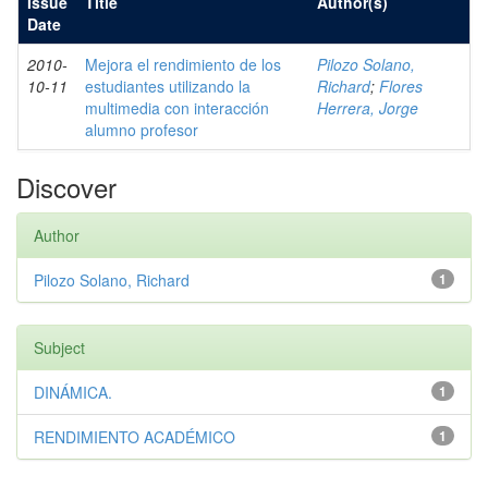
Issue
Title
Author(s)
Date
2010-
Mejora el rendimiento de los
Pilozo Solano,
10-11
estudiantes utilizando la
Richard
;
Flores
multimedia con interacción
Herrera, Jorge
alumno profesor
Discover
Author
Pilozo Solano, Richard
1
Subject
DINÁMICA.
1
RENDIMIENTO ACADÉMICO
1