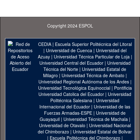
Copyright 2024 ESPOL
CEDIA
|
Escuela Superior Politécnica del Litoral
|
Universidad de Cuenca
|
Universidad del
Azuay
|
Universidad Técnica Particular de Loja
|
Universidad Central del Ecuador
|
Universidad
Técnica del Norte
|
Universidad Estatal de
Milagro
|
Universidad Técnica de Ambato
|
Universidad Regional Autónoma de los Andes
|
Universidad Tecnológica Equinoccial
|
Pontificia
Universidad Catolica del Ecuador
|
Universidad
Politécnica Salesiana
|
Universidad
Internacional del Ecuador
|
Universidad de las
Fuerzas Armadas-ESPE
|
Universidad de
Guayaquil
|
Universidad Técnica de Machala
|
Universidad de Otavalo
|
Universidad Nacional
del Chimborazo
|
Universidad Estatal de Bolivar
|
Escuela Politécnica del Chimborazo
|