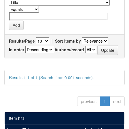
Results/Page
|
Sort items by
In order
Authors/record
Results 1-1 of 1 (Search time: 0.001 seconds).
previous
1
next
Item hits: