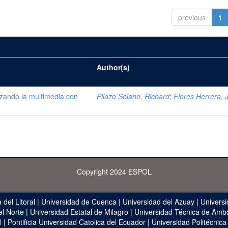
previous
1
Author(s)
lizando la multimedia con
Pilozo Solano, Richard
;
Flores Herrera, 
Copyright 2024 ESPOL
 del Litoral
|
Universidad de Cuenca
|
Universidad del Azuay
|
Universi
el Norte
|
Universidad Estatal de Milagro
|
Universidad Técnica de Amb
l
|
Pontificia Universidad Catolica del Ecuador
|
Universidad Politécnica