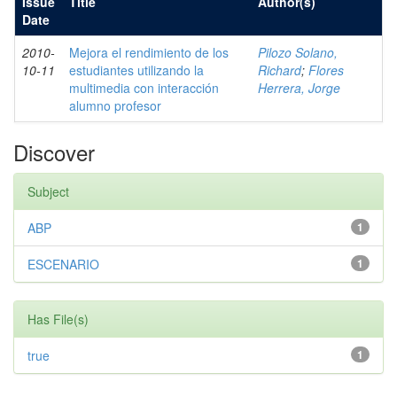
Issue
Title
Author(s)
Date
2010-
Mejora el rendimiento de los
Pilozo Solano,
10-11
estudiantes utilizando la
Richard
;
Flores
multimedia con interacción
Herrera, Jorge
alumno profesor
Discover
Subject
ABP
1
ESCENARIO
1
Has File(s)
true
1