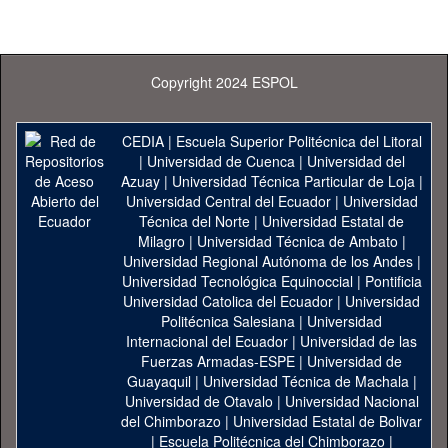
Copyright 2024 ESPOL
CEDIA
|
Escuela Superior Politécnica del Litoral
|
Universidad de Cuenca
|
Universidad del
Azuay
|
Universidad Técnica Particular de Loja
|
Universidad Central del Ecuador
|
Universidad
Técnica del Norte
|
Universidad Estatal de
Milagro
|
Universidad Técnica de Ambato
|
Universidad Regional Autónoma de los Andes
|
Universidad Tecnológica Equinoccial
|
Pontificia
Universidad Catolica del Ecuador
|
Universidad
Politécnica Salesiana
|
Universidad
Internacional del Ecuador
|
Universidad de las
Fuerzas Armadas-ESPE
|
Universidad de
Guayaquil
|
Universidad Técnica de Machala
|
Universidad de Otavalo
|
Universidad Nacional
del Chimborazo
|
Universidad Estatal de Bolivar
|
Escuela Politécnica del Chimborazo
|