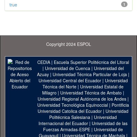
true
1
Copyright 2024 ESPOL
CEDIA
|
Escuela Superior Politécnica del Litoral
|
Universidad de Cuenca
|
Universidad del
Azuay
|
Universidad Técnica Particular de Loja
|
Universidad Central del Ecuador
|
Universidad
Técnica del Norte
|
Universidad Estatal de
Milagro
|
Universidad Técnica de Ambato
|
Universidad Regional Autónoma de los Andes
|
Universidad Tecnológica Equinoccial
|
Pontificia
Universidad Catolica del Ecuador
|
Universidad
Politécnica Salesiana
|
Universidad
Internacional del Ecuador
|
Universidad de las
Fuerzas Armadas-ESPE
|
Universidad de
Guayaquil
|
Universidad Técnica de Machala
|