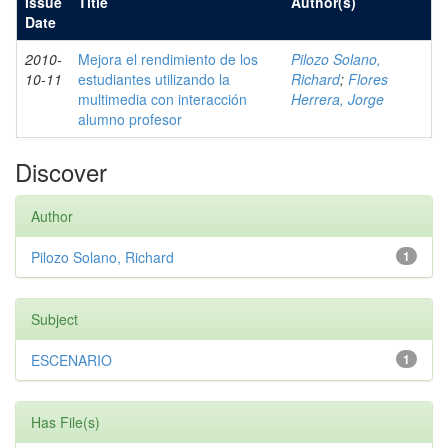
Issue
Title
Author(s)
Date
2010-
Mejora el rendimiento de los
Pilozo Solano,
10-11
estudiantes utilizando la
Richard
;
Flores
multimedia con interacción
Herrera, Jorge
alumno profesor
Discover
Author
Pilozo Solano, Richard
1
Subject
ESCENARIO
1
Has File(s)