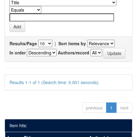
Results/Page
|
Sort items by
In order
Authors/record
Results 1-1 of 1 (Search time: 0.001 seconds).
previous
1
next
Item hits: