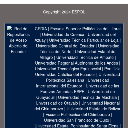
Copyright 2024 ESPOL
CEDIA
|
Escuela Superior Politécnica del Litoral
|
Universidad de Cuenca
|
Universidad del
Azuay
|
Universidad Técnica Particular de Loja
|
Universidad Central del Ecuador
|
Universidad
Técnica del Norte
|
Universidad Estatal de
Milagro
|
Universidad Técnica de Ambato
|
Universidad Regional Autónoma de los Andes
|
Universidad Tecnológica Equinoccial
|
Pontificia
Universidad Catolica del Ecuador
|
Universidad
Politécnica Salesiana
|
Universidad
Internacional del Ecuador
|
Universidad de las
Fuerzas Armadas-ESPE
|
Universidad de
Guayaquil
|
Universidad Técnica de Machala
|
Universidad de Otavalo
|
Universidad Nacional
del Chimborazo
|
Universidad Estatal de Bolivar
|
Escuela Politécnica del Chimborazo
|
Universidad San Francisco de Quito
|
Universidad Estatal Peninsular de Santa Elena
|