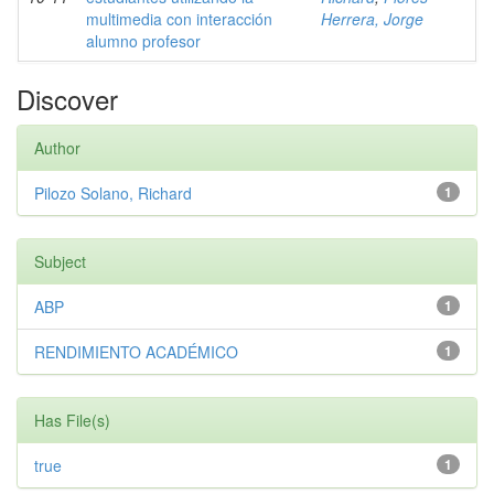
multimedia con interacción
Herrera, Jorge
alumno profesor
Discover
Author
Pilozo Solano, Richard
1
Subject
ABP
1
RENDIMIENTO ACADÉMICO
1
Has File(s)
true
1