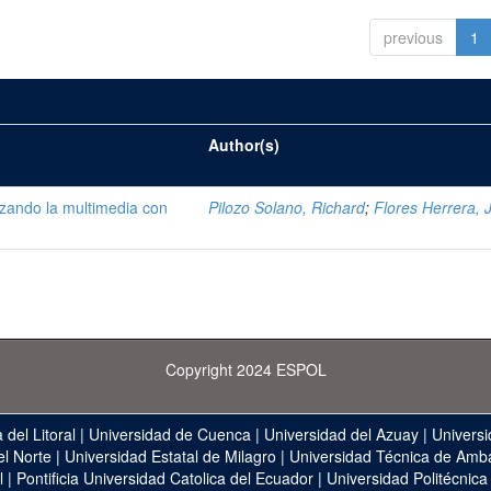
previous
1
Author(s)
lizando la multimedia con
Pilozo Solano, Richard
;
Flores Herrera, 
Copyright 2024 ESPOL
 del Litoral
|
Universidad de Cuenca
|
Universidad del Azuay
|
Universi
el Norte
|
Universidad Estatal de Milagro
|
Universidad Técnica de Amb
l
|
Pontificia Universidad Catolica del Ecuador
|
Universidad Politécnica