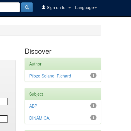
Sign on to:
Language
Discover
Author
Pilozo Solano, Richard
1
Subject
ABP
1
DINÁMICA.
1