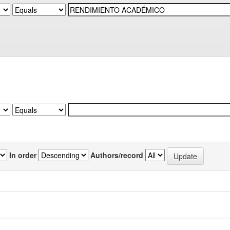
In order
Authors/record