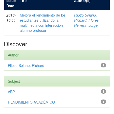
Issue
Title
Author(s)
Date
2010-
Mejora el rendimiento de los
Pilozo Solano,
10-11
estudiantes utilizando la
Richard
;
Flores
multimedia con interacción
Herrera, Jorge
alumno profesor
Discover
Author
Pilozo Solano, Richard
1
Subject
ABP
1
RENDIMIENTO ACADÉMICO
1