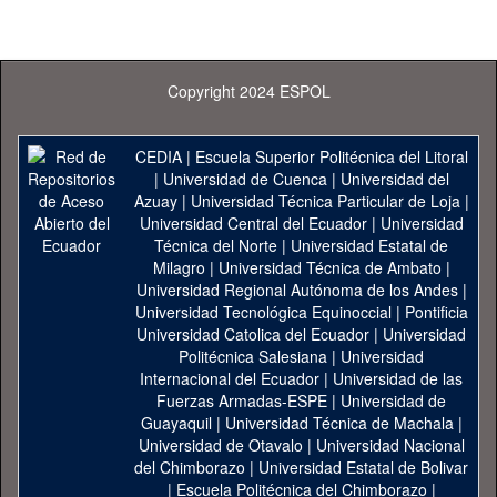
Copyright 2024 ESPOL
CEDIA
|
Escuela Superior Politécnica del Litoral
|
Universidad de Cuenca
|
Universidad del
Azuay
|
Universidad Técnica Particular de Loja
|
Universidad Central del Ecuador
|
Universidad
Técnica del Norte
|
Universidad Estatal de
Milagro
|
Universidad Técnica de Ambato
|
Universidad Regional Autónoma de los Andes
|
Universidad Tecnológica Equinoccial
|
Pontificia
Universidad Catolica del Ecuador
|
Universidad
Politécnica Salesiana
|
Universidad
Internacional del Ecuador
|
Universidad de las
Fuerzas Armadas-ESPE
|
Universidad de
Guayaquil
|
Universidad Técnica de Machala
|
Universidad de Otavalo
|
Universidad Nacional
del Chimborazo
|
Universidad Estatal de Bolivar
|
Escuela Politécnica del Chimborazo
|