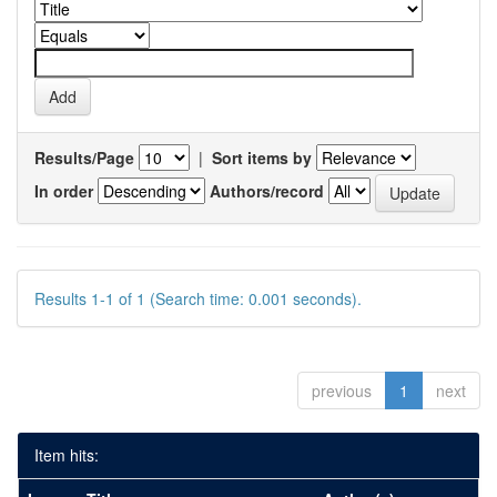
Results/Page
|
Sort items by
In order
Authors/record
Results 1-1 of 1 (Search time: 0.001 seconds).
previous
1
next
Item hits: