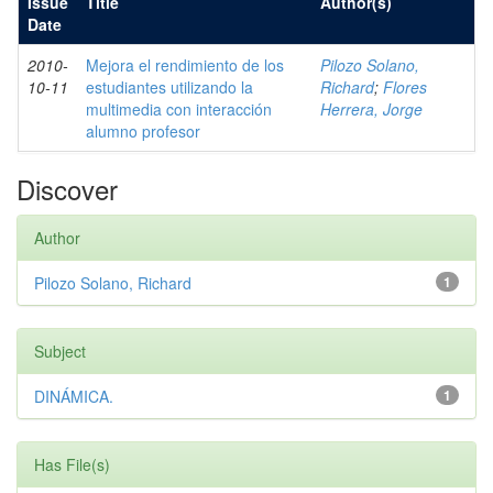
Issue
Title
Author(s)
Date
2010-
Mejora el rendimiento de los
Pilozo Solano,
10-11
estudiantes utilizando la
Richard
;
Flores
multimedia con interacción
Herrera, Jorge
alumno profesor
Discover
Author
Pilozo Solano, Richard
1
Subject
DINÁMICA.
1
Has File(s)