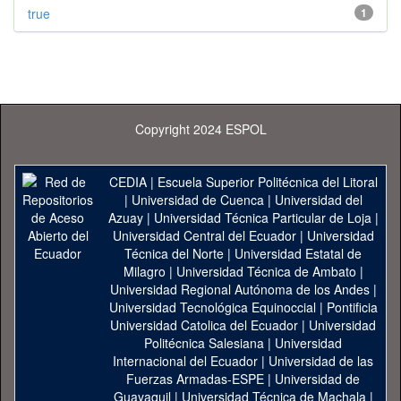
true
1
Copyright 2024 ESPOL
CEDIA
|
Escuela Superior Politécnica del Litoral
|
Universidad de Cuenca
|
Universidad del
Azuay
|
Universidad Técnica Particular de Loja
|
Universidad Central del Ecuador
|
Universidad
Técnica del Norte
|
Universidad Estatal de
Milagro
|
Universidad Técnica de Ambato
|
Universidad Regional Autónoma de los Andes
|
Universidad Tecnológica Equinoccial
|
Pontificia
Universidad Catolica del Ecuador
|
Universidad
Politécnica Salesiana
|
Universidad
Internacional del Ecuador
|
Universidad de las
Fuerzas Armadas-ESPE
|
Universidad de
Guayaquil
|
Universidad Técnica de Machala
|