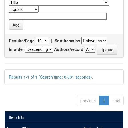
Results/Page
|
Sort items by
In order
Authors/record
Results 1-1 of 1 (Search time: 0.001 seconds).
previous
1
next
Item hits: