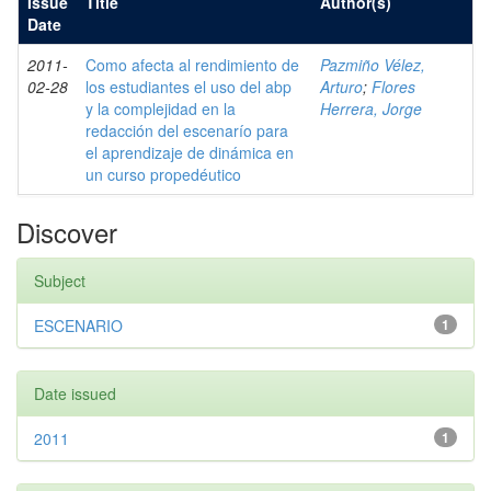
Issue
Title
Author(s)
Date
2011-
Como afecta al rendimiento de
Pazmiño Vélez,
02-28
los estudiantes el uso del abp
Arturo
;
Flores
y la complejidad en la
Herrera, Jorge
redacción del escenarío para
el aprendizaje de dinámica en
un curso propedéutico
Discover
Subject
ESCENARIO
1
Date issued
2011
1