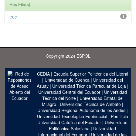
Has File(s)
true
1
Copyright 2024 ESPOL
CEDIA
|
Escuela Superior Politécnica del Litoral
|
Universidad de Cuenca
|
Universidad del
Azuay
|
Universidad Técnica Particular de Loja
|
Universidad Central del Ecuador
|
Universidad
Técnica del Norte
|
Universidad Estatal de
Milagro
|
Universidad Técnica de Ambato
|
Universidad Regional Autónoma de los Andes
|
Universidad Tecnológica Equinoccial
|
Pontificia
Universidad Catolica del Ecuador
|
Universidad
Politécnica Salesiana
|
Universidad
Internacional del Ecuador
|
Universidad de las