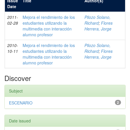
Issue
Title
Author(s)
Date
2011-
Mejora el rendimiento de los
Pilozo Solano,
02-28
estudiantes utilizando la
Richard
;
Flores
multimedia con interacción
Herrera, Jorge
alumno profesor
2010-
Mejora el rendimiento de los
Pilozo Solano,
10-11
estudiantes utilizando la
Richard
;
Flores
multimedia con interacción
Herrera, Jorge
alumno profesor
Discover
Subject
ESCENARIO
2
Date issued