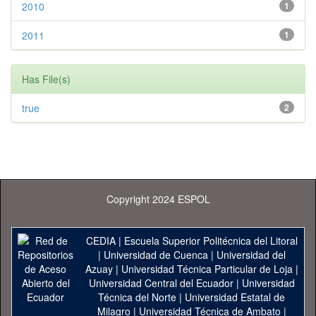
2010
1
2011
1
Has File(s)
true
2
Copyright 2024 ESPOL
CEDIA
|
Escuela Superior Politécnica del Litoral
|
Universidad de Cuenca
|
Universidad del
Azuay
|
Universidad Técnica Particular de Loja
|
Universidad Central del Ecuador
|
Universidad
Técnica del Norte
|
Universidad Estatal de
Milagro
|
Universidad Técnica de Ambato
|