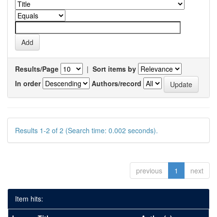
Results/Page
|
Sort items by
In order
Authors/record
Results 1-2 of 2 (Search time: 0.002 seconds).
previous
1
next
Item hits: