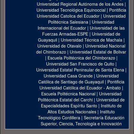
Universidad Regional Autónoma de los Andes
|
Universidad Tecnológica Equinoccial
|
Pontificia
Universidad Catolica del Ecuador
|
Universidad
Politécnica Salesiana
|
Universidad
Internacional del Ecuador
|
Universidad de las
Fuerzas Armadas-ESPE
|
Universidad de
Guayaquil
|
Universidad Técnica de Machala
|
Universidad de Otavalo
|
Universidad Nacional
del Chimborazo
|
Universidad Estatal de Bolivar
|
Escuela Politécnica del Chimborazo
|
Universidad San Francisco de Quito
|
Universidad Estatal Peninsular de Santa Elena
|
Universidad Casa Grande
|
Universidad
Católica de Santiago de Guayaquil
|
Pontificia
Universidad Católica del Ecuador - Ambato
|
Escuela Politécnica Nacional
|
Universidad
Politécnica Estatal del Carchi
|
Universidad de
Especialidades Espíritu Santo
|
Instituto de
Altos Estudios Nacionales
|
Instituto
Tecnológico Cordillera
|
Secretaría Educación
Superior, Ciencia, Tecnología e Innovación