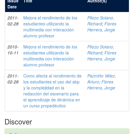
Issue
Title
Author(s)
Date
2011-
Mejora el rendimiento de los
Pilozo Solano,
02-28
estudiantes utilizando la
Richard
;
Flores
multimedia con interacción
Herrera, Jorge
alumno profesor
2010-
Mejora el rendimiento de los
Pilozo Solano,
10-11
estudiantes utilizando la
Richard
;
Flores
multimedia con interacción
Herrera, Jorge
alumno profesor
2011-
Como afecta al rendimiento de
Pazmiño Vélez,
02-28
los estudiantes el uso del abp
Arturo
;
Flores
y la complejidad en la
Herrera, Jorge
redacción del escenarío para
el aprendizaje de dinámica en
un curso propedéutico
Discover