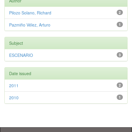
Author
Pilozo Solano, Richard
2
Pazmiño Vélez, Arturo
1
Subject
ESCENARIO
3
Date issued
2011
2
2010
1