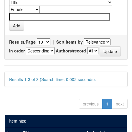
Results/Page
|
Sort items by
In order
Authors/record
Results 1-3 of 3 (Search time: 0.002 seconds).
previous
1
next
Item hits: