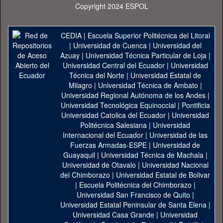
Copyright 2024 ESPOL
CEDIA
|
Escuela Superior Politécnica del Litoral
|
Universidad de Cuenca
|
Universidad del
Azuay
|
Universidad Técnica Particular de Loja
|
Universidad Central del Ecuador
|
Universidad
Técnica del Norte
|
Universidad Estatal de
Milagro
|
Universidad Técnica de Ambato
|
Universidad Regional Autónoma de los Andes
|
Universidad Tecnológica Equinoccial
|
Pontificia
Universidad Catolica del Ecuador
|
Universidad
Politécnica Salesiana
|
Universidad
Internacional del Ecuador
|
Universidad de las
Fuerzas Armadas-ESPE
|
Universidad de
Guayaquil
|
Universidad Técnica de Machala
|
Universidad de Otavalo
|
Universidad Nacional
del Chimborazo
|
Universidad Estatal de Bolivar
|
Escuela Politécnica del Chimborazo
|
Universidad San Francisco de Quito
|
Universidad Estatal Peninsular de Santa Elena
|
Universidad Casa Grande
|
Universidad