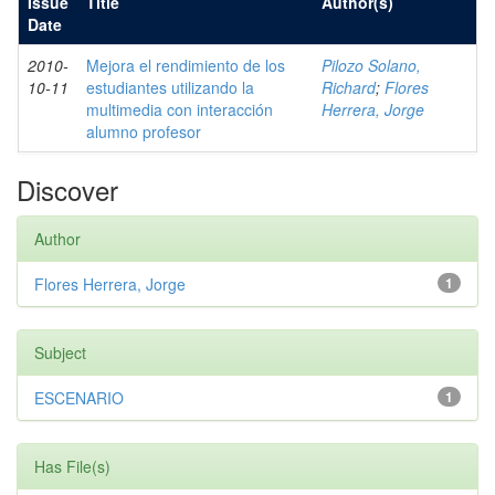
Issue
Title
Author(s)
Date
2010-
Mejora el rendimiento de los
Pilozo Solano,
10-11
estudiantes utilizando la
Richard
;
Flores
multimedia con interacción
Herrera, Jorge
alumno profesor
Discover
Author
Flores Herrera, Jorge
1
Subject
ESCENARIO
1
Has File(s)