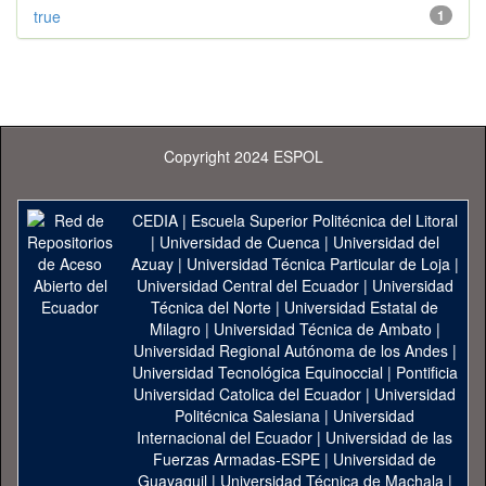
true
1
Copyright 2024 ESPOL
CEDIA
|
Escuela Superior Politécnica del Litoral
|
Universidad de Cuenca
|
Universidad del
Azuay
|
Universidad Técnica Particular de Loja
|
Universidad Central del Ecuador
|
Universidad
Técnica del Norte
|
Universidad Estatal de
Milagro
|
Universidad Técnica de Ambato
|
Universidad Regional Autónoma de los Andes
|
Universidad Tecnológica Equinoccial
|
Pontificia
Universidad Catolica del Ecuador
|
Universidad
Politécnica Salesiana
|
Universidad
Internacional del Ecuador
|
Universidad de las
Fuerzas Armadas-ESPE
|
Universidad de
Guayaquil
|
Universidad Técnica de Machala
|