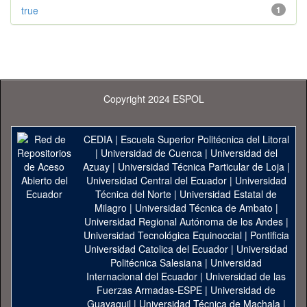
true
1
Copyright 2024 ESPOL
CEDIA
|
Escuela Superior Politécnica del Litoral
|
Universidad de Cuenca
|
Universidad del
Azuay
|
Universidad Técnica Particular de Loja
|
Universidad Central del Ecuador
|
Universidad
Técnica del Norte
|
Universidad Estatal de
Milagro
|
Universidad Técnica de Ambato
|
Universidad Regional Autónoma de los Andes
|
Universidad Tecnológica Equinoccial
|
Pontificia
Universidad Catolica del Ecuador
|
Universidad
Politécnica Salesiana
|
Universidad
Internacional del Ecuador
|
Universidad de las
Fuerzas Armadas-ESPE
|
Universidad de
Guayaquil
|
Universidad Técnica de Machala
|