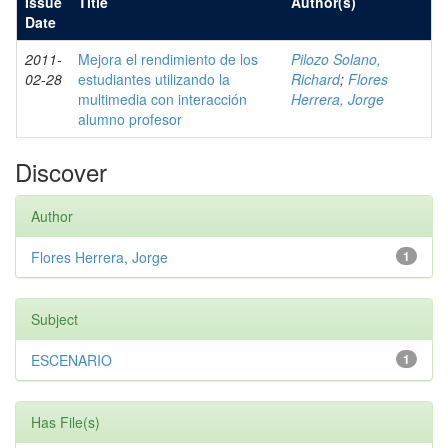
Issue
Title
Author(s)
Date
2011-
Mejora el rendimiento de los
Pilozo Solano,
02-28
estudiantes utilizando la
Richard
;
Flores
multimedia con interacción
Herrera, Jorge
alumno profesor
Discover
Author
Flores Herrera, Jorge
1
Subject
ESCENARIO
1
Has File(s)