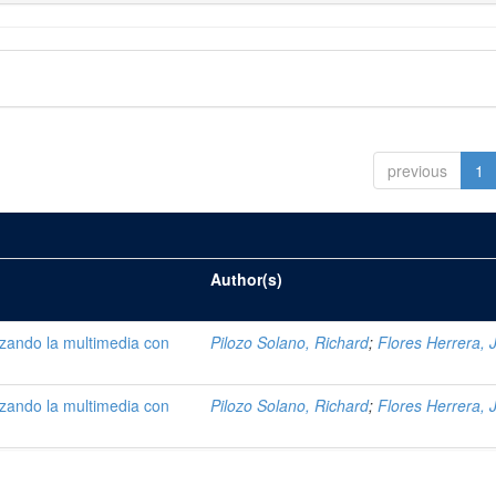
previous
1
Author(s)
lizando la multimedia con
Pilozo Solano, Richard
;
Flores Herrera, 
lizando la multimedia con
Pilozo Solano, Richard
;
Flores Herrera, 