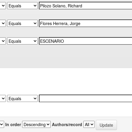
In order
Authors/record