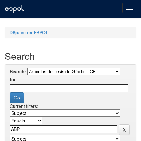
Skip
navigation
DSpace en ESPOL
Search
Search:
for
Current filters: