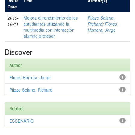
Issue
Title
Author(s)
Date
2010-
Mejora el rendimiento de los
Pilozo Solano,
10-11
estudiantes utilizando la
Richard
;
Flores
multimedia con interacción
Herrera, Jorge
alumno profesor
Discover
Author
Flores Herrera, Jorge
1
Pilozo Solano, Richard
1
Subject
ESCENARIO
1