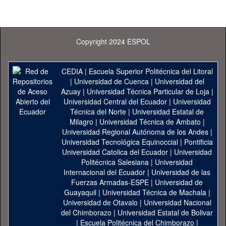
Copyright 2024 ESPOL
CEDIA
|
Escuela Superior Politécnica del Litoral
|
Universidad de Cuenca
|
Universidad del
Azuay
|
Universidad Técnica Particular de Loja
|
Universidad Central del Ecuador
|
Universidad
Técnica del Norte
|
Universidad Estatal de
Milagro
|
Universidad Técnica de Ambato
|
Universidad Regional Autónoma de los Andes
|
Universidad Tecnológica Equinoccial
|
Pontificia
Universidad Catolica del Ecuador
|
Universidad
Politécnica Salesiana
|
Universidad
Internacional del Ecuador
|
Universidad de las
Fuerzas Armadas-ESPE
|
Universidad de
Guayaquil
|
Universidad Técnica de Machala
|
Universidad de Otavalo
|
Universidad Nacional
del Chimborazo
|
Universidad Estatal de Bolivar
|
Escuela Politécnica del Chimborazo
|