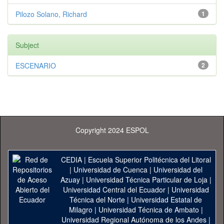
Pilozo Solano, Richard
1
Subject
ESCENARIO
2
Copyright 2024 ESPOL
CEDIA
|
Escuela Superior Politécnica del Litoral
|
Universidad de Cuenca
|
Universidad del
Azuay
|
Universidad Técnica Particular de Loja
|
Universidad Central del Ecuador
|
Universidad
Técnica del Norte
|
Universidad Estatal de
Milagro
|
Universidad Técnica de Ambato
|
Universidad Regional Autónoma de los Andes
|