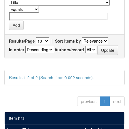
Results/Page
|
Sort items by
In order
Authors/record
Results 1-2 of 2 (Search time: 0.002 seconds).
previous
1
next
Item hits: