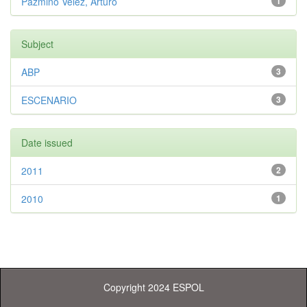
Pazmiño Vélez, Arturo
1
Subject
ABP
3
ESCENARIO
3
Date issued
2011
2
2010
1
Copyright 2024 ESPOL