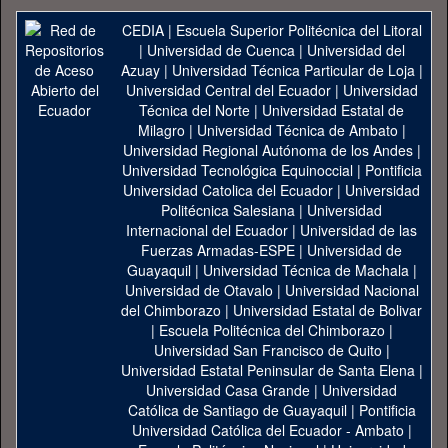
CEDIA
|
Escuela Superior Politécnica del Litoral
|
Universidad de Cuenca
|
Universidad del
Azuay
|
Universidad Técnica Particular de Loja
|
Universidad Central del Ecuador
|
Universidad
Técnica del Norte
|
Universidad Estatal de
Milagro
|
Universidad Técnica de Ambato
|
Universidad Regional Autónoma de los Andes
|
Universidad Tecnológica Equinoccial
|
Pontificia
Universidad Catolica del Ecuador
|
Universidad
Politécnica Salesiana
|
Universidad
Internacional del Ecuador
|
Universidad de las
Fuerzas Armadas-ESPE
|
Universidad de
Guayaquil
|
Universidad Técnica de Machala
|
Universidad de Otavalo
|
Universidad Nacional
del Chimborazo
|
Universidad Estatal de Bolivar
|
Escuela Politécnica del Chimborazo
|
Universidad San Francisco de Quito
|
Universidad Estatal Peninsular de Santa Elena
|
Universidad Casa Grande
|
Universidad
Católica de Santiago de Guayaquil
|
Pontificia
Universidad Católica del Ecuador - Ambato
|