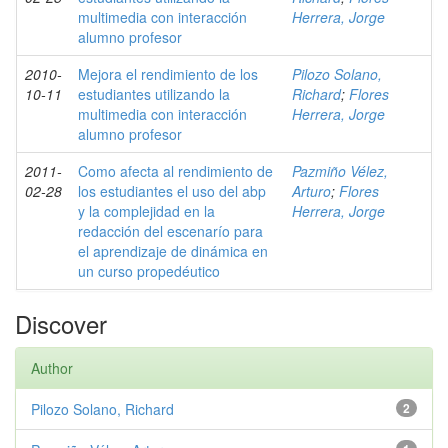
multimedia con interacción
Herrera, Jorge
alumno profesor
2010-
Mejora el rendimiento de los
Pilozo Solano,
10-11
estudiantes utilizando la
Richard
;
Flores
multimedia con interacción
Herrera, Jorge
alumno profesor
2011-
Como afecta al rendimiento de
Pazmiño Vélez,
02-28
los estudiantes el uso del abp
Arturo
;
Flores
y la complejidad en la
Herrera, Jorge
redacción del escenarío para
el aprendizaje de dinámica en
un curso propedéutico
Discover
Author
Pilozo Solano, Richard
2