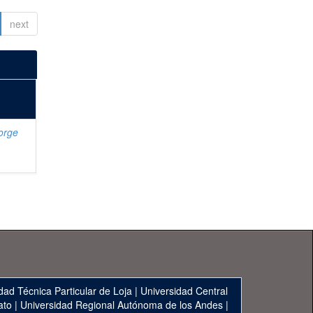
next
Jorge
dad Técnica Particular de Loja
|
Universidad Central
ato
|
Universidad Regional Autónoma de los Andes
|