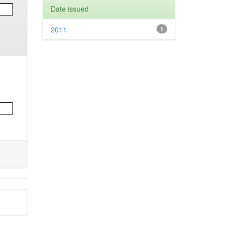
Date issued
2011
1