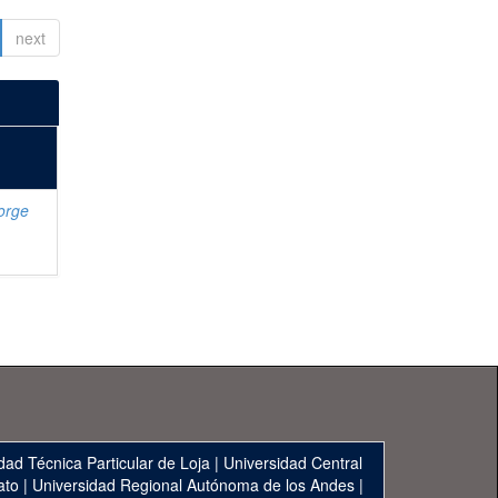
next
Jorge
dad Técnica Particular de Loja
|
Universidad Central
ato
|
Universidad Regional Autónoma de los Andes
|