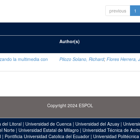
previous
1
Author(s)
lizando la multimedia con
Pilozo Solano, Richard
;
Flores Herrera, 
Copyright 2024 ESPOL
 del Litoral
|
Universidad de Cuenca
|
Universidad del Azuay
|
Universi
el Norte
|
Universidad Estatal de Milagro
|
Universidad Técnica de Amb
l
|
Pontificia Universidad Catolica del Ecuador
|
Universidad Politécnica