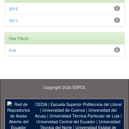
2010
1
2011
1
Has File(s)
true
2
Copyright 2024 ESPOL
CEDIA
|
Escuela Superior Politécnica del Litoral
|
Universidad de Cuenca
|
Universidad del
Azuay
|
Universidad Técnica Particular de Loja
|
Universidad Central del Ecuador
|
Universidad
Técnica del Norte
|
Universidad Estatal de