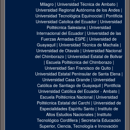
Milagro
|
Universidad Técnica de Ambato
|
Universidad Regional Autónoma de los Andes
|
Universidad Tecnológica Equinoccial
|
Pontificia
Universidad Catolica del Ecuador
|
Universidad
Politécnica Salesiana
|
Universidad
Internacional del Ecuador
|
Universidad de las
Fuerzas Armadas-ESPE
|
Universidad de
Guayaquil
|
Universidad Técnica de Machala
|
Universidad de Otavalo
|
Universidad Nacional
del Chimborazo
|
Universidad Estatal de Bolivar
|
Escuela Politécnica del Chimborazo
|
Universidad San Francisco de Quito
|
Universidad Estatal Peninsular de Santa Elena
|
Universidad Casa Grande
|
Universidad
Católica de Santiago de Guayaquil
|
Pontificia
Universidad Católica del Ecuador - Ambato
|
Escuela Politécnica Nacional
|
Universidad
Politécnica Estatal del Carchi
|
Universidad de
Especialidades Espíritu Santo
|
Instituto de
Altos Estudios Nacionales
|
Instituto
Tecnológico Cordillera
|
Secretaría Educación
Superior, Ciencia, Tecnología e Innovación