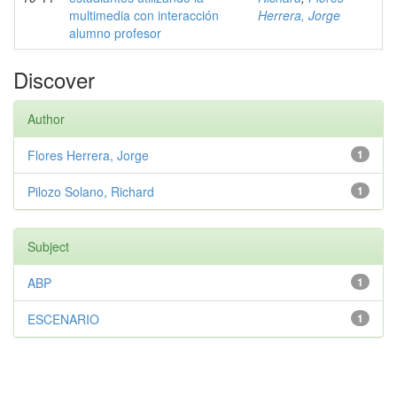
multimedia con interacción
Herrera, Jorge
alumno profesor
Discover
Author
Flores Herrera, Jorge
1
Pilozo Solano, Richard
1
Subject
ABP
1
ESCENARIO
1