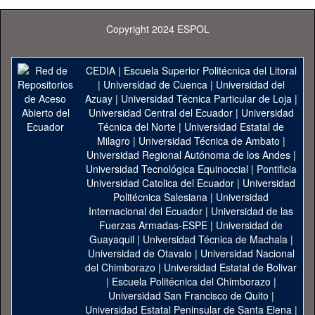
Copyright 2024 ESPOL
CEDIA
|
Escuela Superior Politécnica del Litoral
|
Universidad de Cuenca
|
Universidad del
Azuay
|
Universidad Técnica Particular de Loja
|
Universidad Central del Ecuador
|
Universidad
Técnica del Norte
|
Universidad Estatal de
Milagro
|
Universidad Técnica de Ambato
|
Universidad Regional Autónoma de los Andes
|
Universidad Tecnológica Equinoccial
|
Pontificia
Universidad Catolica del Ecuador
|
Universidad
Politécnica Salesiana
|
Universidad
Internacional del Ecuador
|
Universidad de las
Fuerzas Armadas-ESPE
|
Universidad de
Guayaquil
|
Universidad Técnica de Machala
|
Universidad de Otavalo
|
Universidad Nacional
del Chimborazo
|
Universidad Estatal de Bolivar
|
Escuela Politécnica del Chimborazo
|
Universidad San Francisco de Quito
|
Universidad Estatal Peninsular de Santa Elena
|