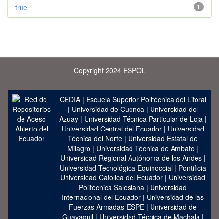
true
1
Copyright 2024 ESPOL
CEDIA
|
Escuela Superior Politécnica del Litoral
|
Universidad de Cuenca
|
Universidad del
Azuay
|
Universidad Técnica Particular de Loja
|
Universidad Central del Ecuador
|
Universidad
Técnica del Norte
|
Universidad Estatal de
Milagro
|
Universidad Técnica de Ambato
|
Universidad Regional Autónoma de los Andes
|
Universidad Tecnológica Equinoccial
|
Pontificia
Universidad Catolica del Ecuador
|
Universidad
Politécnica Salesiana
|
Universidad
Internacional del Ecuador
|
Universidad de las
Fuerzas Armadas-ESPE
|
Universidad de
Guayaquil
|
Universidad Técnica de Machala
|