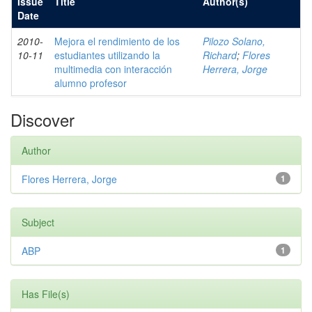
Issue
Title
Author(s)
Date
2010-
Mejora el rendimiento de los
Pilozo Solano,
10-11
estudiantes utilizando la
Richard
;
Flores
multimedia con interacción
Herrera, Jorge
alumno profesor
Discover
Author
Flores Herrera, Jorge
1
Subject
ABP
1
Has File(s)