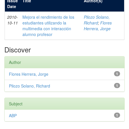
Issue
Title
Author(s)
Date
2010-
Mejora el rendimiento de los
Pilozo Solano,
10-11
estudiantes utilizando la
Richard
;
Flores
multimedia con interacción
Herrera, Jorge
alumno profesor
Discover
Author
Flores Herrera, Jorge
1
Pilozo Solano, Richard
1
Subject
ABP
1