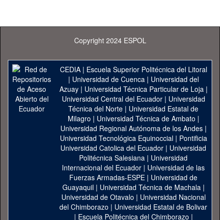
Copyright 2024 ESPOL
CEDIA
|
Escuela Superior Politécnica del Litoral
|
Universidad de Cuenca
|
Universidad del
Azuay
|
Universidad Técnica Particular de Loja
|
Universidad Central del Ecuador
|
Universidad
Técnica del Norte
|
Universidad Estatal de
Milagro
|
Universidad Técnica de Ambato
|
Universidad Regional Autónoma de los Andes
|
Universidad Tecnológica Equinoccial
|
Pontificia
Universidad Catolica del Ecuador
|
Universidad
Politécnica Salesiana
|
Universidad
Internacional del Ecuador
|
Universidad de las
Fuerzas Armadas-ESPE
|
Universidad de
Guayaquil
|
Universidad Técnica de Machala
|
Universidad de Otavalo
|
Universidad Nacional
del Chimborazo
|
Universidad Estatal de Bolivar
|
Escuela Politécnica del Chimborazo
|