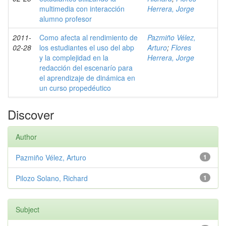
multimedia con interacción
Herrera, Jorge
alumno profesor
2011-
Como afecta al rendimiento de
Pazmiño Vélez,
02-28
los estudiantes el uso del abp
Arturo
;
Flores
y la complejidad en la
Herrera, Jorge
redacción del escenarío para
el aprendizaje de dinámica en
un curso propedéutico
Discover
Author
Pazmiño Vélez, Arturo
1
Pilozo Solano, Richard
1
Subject