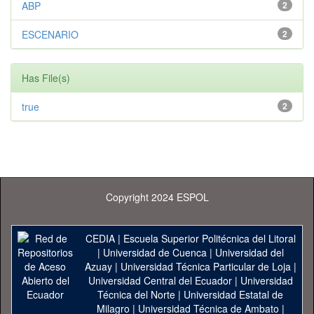
ABP
2
ESCENARIO
2
Has File(s)
true
2
Copyright 2024 ESPOL
CEDIA
|
Escuela Superior Politécnica del Litoral
|
Universidad de Cuenca
|
Universidad del
Azuay
|
Universidad Técnica Particular de Loja
|
Universidad Central del Ecuador
|
Universidad
Técnica del Norte
|
Universidad Estatal de
Milagro
|
Universidad Técnica de Ambato
|