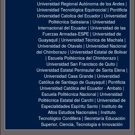
Universidad Regional Autónoma de los Andes
|
Universidad Tecnológica Equinoccial
|
Pontificia
Universidad Catolica del Ecuador
|
Universidad
Politécnica Salesiana
|
Universidad
Internacional del Ecuador
|
Universidad de las
Fuerzas Armadas-ESPE
|
Universidad de
Guayaquil
|
Universidad Técnica de Machala
|
Universidad de Otavalo
|
Universidad Nacional
del Chimborazo
|
Universidad Estatal de Bolivar
|
Escuela Politécnica del Chimborazo
|
Universidad San Francisco de Quito
|
Universidad Estatal Peninsular de Santa Elena
|
Universidad Casa Grande
|
Universidad
Católica de Santiago de Guayaquil
|
Pontificia
Universidad Católica del Ecuador - Ambato
|
Escuela Politécnica Nacional
|
Universidad
Politécnica Estatal del Carchi
|
Universidad de
Especialidades Espíritu Santo
|
Instituto de
Altos Estudios Nacionales
|
Instituto
Tecnológico Cordillera
|
Secretaría Educación
Superior, Ciencia, Tecnología e Innovación