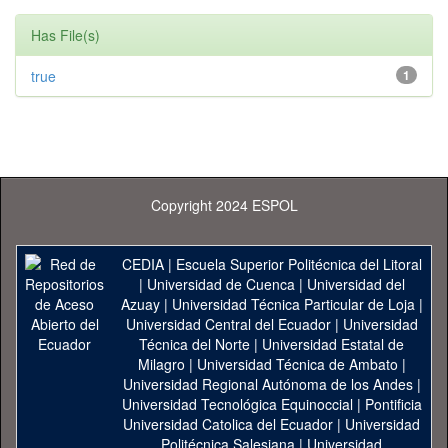
Has File(s)
true
1
Copyright 2024 ESPOL
CEDIA
|
Escuela Superior Politécnica del Litoral
|
Universidad de Cuenca
|
Universidad del
Azuay
|
Universidad Técnica Particular de Loja
|
Universidad Central del Ecuador
|
Universidad
Técnica del Norte
|
Universidad Estatal de
Milagro
|
Universidad Técnica de Ambato
|
Universidad Regional Autónoma de los Andes
|
Universidad Tecnológica Equinoccial
|
Pontificia
Universidad Catolica del Ecuador
|
Universidad
Politécnica Salesiana
|
Universidad