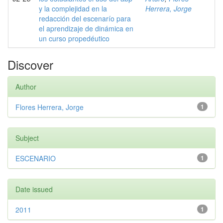
y la complejidad en la
Herrera, Jorge
redacción del escenarío para
el aprendizaje de dinámica en
un curso propedéutico
Discover
Author
Flores Herrera, Jorge
1
Subject
ESCENARIO
1
Date issued
2011
1