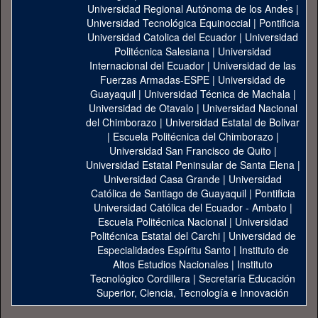
Universidad Regional Autónoma de los Andes
|
Universidad Tecnológica Equinoccial
|
Pontificia
Universidad Catolica del Ecuador
|
Universidad
Politécnica Salesiana
|
Universidad
Internacional del Ecuador
|
Universidad de las
Fuerzas Armadas-ESPE
|
Universidad de
Guayaquil
|
Universidad Técnica de Machala
|
Universidad de Otavalo
|
Universidad Nacional
del Chimborazo
|
Universidad Estatal de Bolivar
|
Escuela Politécnica del Chimborazo
|
Universidad San Francisco de Quito
|
Universidad Estatal Peninsular de Santa Elena
|
Universidad Casa Grande
|
Universidad
Católica de Santiago de Guayaquil
|
Pontificia
Universidad Católica del Ecuador - Ambato
|
Escuela Politécnica Nacional
|
Universidad
Politécnica Estatal del Carchi
|
Universidad de
Especialidades Espíritu Santo
|
Instituto de
Altos Estudios Nacionales
|
Instituto
Tecnológico Cordillera
|
Secretaría Educación
Superior, Ciencia, Tecnología e Innovación