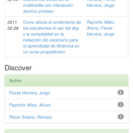
multimedia con interacción
Herrera, Jorge
alumno profesor
2011-
Como afecta al rendimiento de
Pazmiño Vélez,
02-28
los estudiantes el uso del abp
Arturo
;
Flores
y la complejidad en la
Herrera, Jorge
redacción del escenarío para
el aprendizaje de dinámica en
un curso propedéutico
Discover
Author
Flores Herrera, Jorge
2
Pazmiño Vélez, Arturo
1
Pilozo Solano, Richard
1