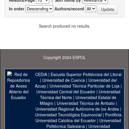
Results/Page
|
Sort items by
In order
Authors/record
Search produced no results.
Copyright 2024 ESPOL
CEDIA
|
Escuela Superior Politécnica del Litoral
|
Universidad de Cuenca
|
Universidad del
Azuay
|
Universidad Técnica Particular de Loja
|
Universidad Central del Ecuador
|
Universidad
Técnica del Norte
|
Universidad Estatal de
Milagro
|
Universidad Técnica de Ambato
|
Universidad Regional Autónoma de los Andes
|
Universidad Tecnológica Equinoccial
|
Pontificia
Universidad Catolica del Ecuador
|
Universidad
Politécnica Salesiana
|
Universidad