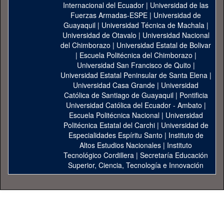
Internacional del Ecuador
|
Universidad de las
Fuerzas Armadas-ESPE
|
Universidad de
Guayaquil
|
Universidad Técnica de Machala
|
Universidad de Otavalo
|
Universidad Nacional
del Chimborazo
|
Universidad Estatal de Bolivar
|
Escuela Politécnica del Chimborazo
|
Universidad San Francisco de Quito
|
Universidad Estatal Peninsular de Santa Elena
|
Universidad Casa Grande
|
Universidad
Católica de Santiago de Guayaquil
|
Pontificia
Universidad Católica del Ecuador - Ambato
|
Escuela Politécnica Nacional
|
Universidad
Politécnica Estatal del Carchi
|
Universidad de
Especialidades Espíritu Santo
|
Instituto de
Altos Estudios Nacionales
|
Instituto
Tecnológico Cordillera
|
Secretaría Educación
Superior, Ciencia, Tecnología e Innovación