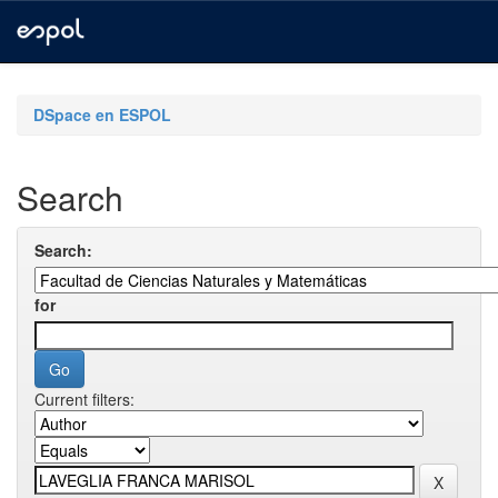
Skip
navigation
DSpace en ESPOL
Search
Search:
for
Current filters: