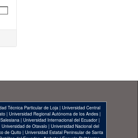
dad Técnica Particular de Loja
|
Universidad Central
ato
|
Universidad Regional Autónoma de los Andes
|
 Salesiana
|
Universidad Internacional del Ecuador
|
|
Universidad de Otavalo
|
Universidad Nacional del
co de Quito
|
Universidad Estatal Peninsular de Santa