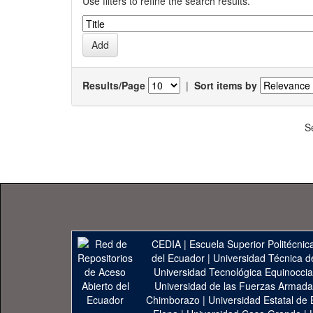
Use filters to refine the search results.
Results/Page
|
Sort items by
S
CEDIA
|
Escuela Superior Politécnica
del Ecuador
|
Universidad Técnica d
Universidad Tecnológica Equinoccia
Universidad de las Fuerzas Armad
Chimborazo
|
Universidad Estatal de 