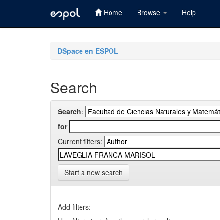
Home
Browse
Help
Skip
navigation
DSpace en ESPOL
Search
Search:
for
Current filters:
Start a new search
Add filters: