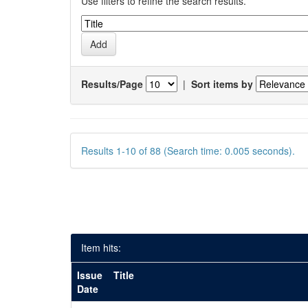
Use filters to refine the search results.
Results/Page
|
Sort items by
Results 1-10 of 88 (Search time: 0.005 seconds).
Item hits:
Issue
Title
Date