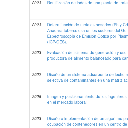
2023
Reutilización de lodos de una planta de tra
2023
Determinación de metales pesados (Pb y Cd
Anadara tuberculosa en los sectores del Go
Espectroscopía de Emisión Optica por Plas
(ICP-OES).
2023
Evaluación del sistema de generación y uso
productora de alimento balanceado para ca
2022
Diseño de un sistema adsorbente de lecho 
selectiva de contaminantes en una matriz a
2006
Imagen y posicionamiento de los ingenieros 
en el mercado laboral
2023
Diseño e implementación de un algoritmo par
ocupación de contenedores en un centro de 