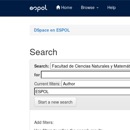
Home
Browse
Help
Skip
navigation
DSpace en ESPOL
Search
Search:
for
Current filters:
Start a new search
Add filters: