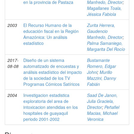
en la provincia de Pastaza
Manfredo, Director
;
Magallanes Toala,
Jéssica Fabiola
2003
El Recurso Humano de la
Zurita Herrera,
educación fiscal en la Región
Gaudencio
Amazónica: Un análisis
Manfredo, Director
;
estadístico
Palma Samaniego,
Margarita Del Rocío
2017-
Diseño de un sistema
Bustamante
08-08
automatizado de encuestas y
Romero, Edgar
análisis estadístico del impacto
Johni
;
Murillo
de la sociedad de los TV
Mazzini, Danny
Programas Cómicos Satíricos
Fabián
2004
Investigacion estadistica
Saad De Janon,
exploratoria del area de
Julia Graciela,
intoxicacion atendidas en los
Director
;
Peñafiel
hospitales de guayaquil
Macias, Michael
periodo 2001-2002
Veronica