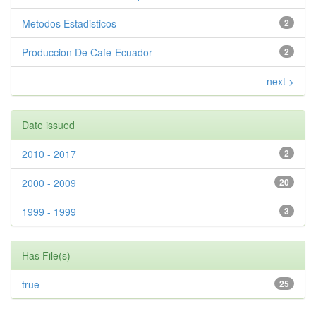
Metodos Estadisticos
2
Produccion De Cafe-Ecuador
2
next >
Date issued
2010 - 2017
2
2000 - 2009
20
1999 - 1999
3
Has File(s)
true
25