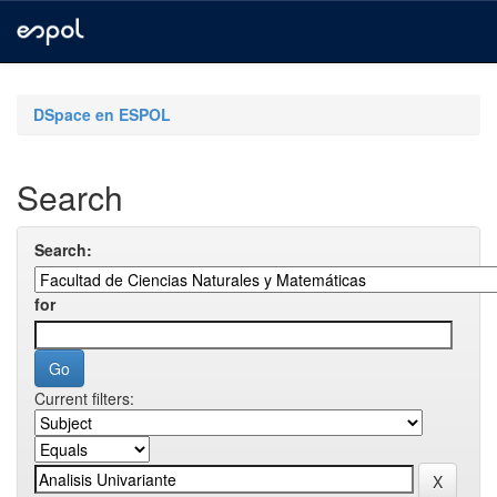
Skip
navigation
DSpace en ESPOL
Search
Search:
for
Current filters: