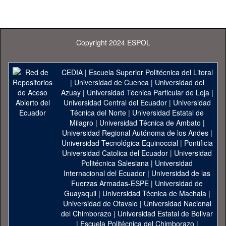
Copyright 2024 ESPOL
CEDIA
|
Escuela Superior Politécnica del Litoral
|
Universidad de Cuenca
|
Universidad del
Azuay
|
Universidad Técnica Particular de Loja
|
Universidad Central del Ecuador
|
Universidad
Técnica del Norte
|
Universidad Estatal de
Milagro
|
Universidad Técnica de Ambato
|
Universidad Regional Autónoma de los Andes
|
Universidad Tecnológica Equinoccial
|
Pontificia
Universidad Catolica del Ecuador
|
Universidad
Politécnica Salesiana
|
Universidad
Internacional del Ecuador
|
Universidad de las
Fuerzas Armadas-ESPE
|
Universidad de
Guayaquil
|
Universidad Técnica de Machala
|
Universidad de Otavalo
|
Universidad Nacional
del Chimborazo
|
Universidad Estatal de Bolivar
|
Escuela Politécnica del Chimborazo
|