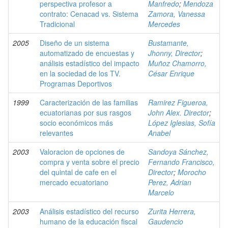
perspectiva profesor a
Manfredo
;
Mendoza
contrato: Cenacad vs. Sistema
Zamora, Vanessa
Tradicional
Mercedes
2005
Diseño de un sistema
Bustamante,
automatizado de encuestas y
Jhonny, Director
;
análisis estadístico del impacto
Muñoz Chamorro,
en la sociedad de los TV.
César Enrique
Programas Deportivos
1999
Caracterización de las familias
Ramirez Figueroa,
ecuatorianas por sus rasgos
John Alex. Director
;
socio económicos más
López Iglesias, Sofía
relevantes
Anabel
2003
Valoracion de opciones de
Sandoya Sánchez,
compra y venta sobre el precio
Fernando Francisco,
del quintal de cafe en el
Director
;
Morocho
mercado ecuatoriano
Perez, Adrian
Marcelo
2003
Análisis estadístico del recurso
Zurita Herrera,
humano de la educación fiscal
Gaudencio