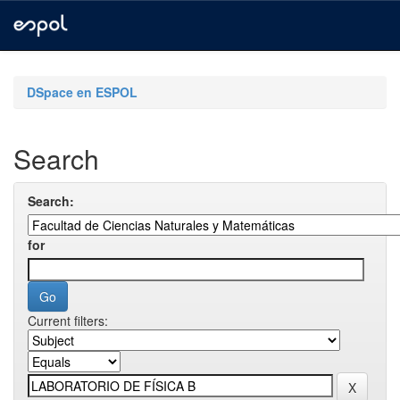
Skip
navigation
DSpace en ESPOL
Search
Search:
for
Current filters: