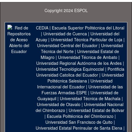
Copyright 2024 ESPOL
CEDIA
|
Escuela Superior Politécnica del Litoral
|
Universidad de Cuenca
|
Universidad del
Azuay
|
Universidad Técnica Particular de Loja
|
Universidad Central del Ecuador
|
Universidad
Técnica del Norte
|
Universidad Estatal de
Milagro
|
Universidad Técnica de Ambato
|
Universidad Regional Autónoma de los Andes
|
Universidad Tecnológica Equinoccial
|
Pontificia
Universidad Catolica del Ecuador
|
Universidad
Politécnica Salesiana
|
Universidad
Internacional del Ecuador
|
Universidad de las
Fuerzas Armadas-ESPE
|
Universidad de
Guayaquil
|
Universidad Técnica de Machala
|
Universidad de Otavalo
|
Universidad Nacional
del Chimborazo
|
Universidad Estatal de Bolivar
|
Escuela Politécnica del Chimborazo
|
Universidad San Francisco de Quito
|
Universidad Estatal Peninsular de Santa Elena
|