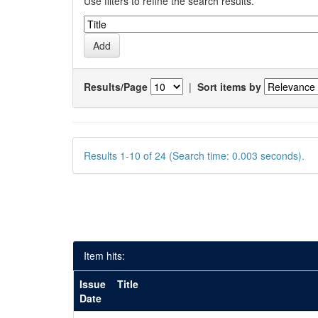
Use filters to refine the search results.
Results/Page
|
Sort items by
Results 1-10 of 24 (Search time: 0.003 seconds).
Item hits:
Issue
Title
Date