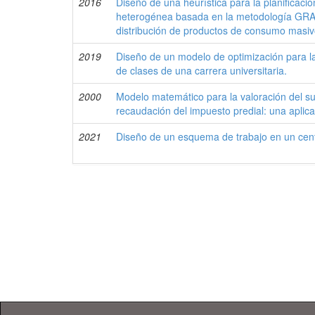
2016
Diseño de una heurística para la planificació
heterogénea basada en la metodología GR
distribución de productos de consumo masi
2019
Diseño de un modelo de optimización para la
de clases de una carrera universitaria.
2000
Modelo matemático para la valoración del su
recaudación del impuesto predial: una aplica
2021
Diseño de un esquema de trabajo en un cent