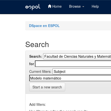
Home
Browse
Help
Skip
navigation
DSpace en ESPOL
Search
Search:
for
Current filters:
Start a new search
Add filters: