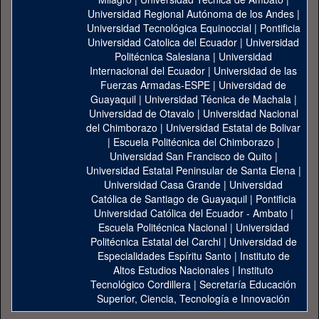
Universidad Regional Autónoma de los Andes
|
Universidad Tecnológica Equinoccial
|
Pontificia
Universidad Catolica del Ecuador
|
Universidad
Politécnica Salesiana
|
Universidad
Internacional del Ecuador
|
Universidad de las
Fuerzas Armadas-ESPE
|
Universidad de
Guayaquil
|
Universidad Técnica de Machala
|
Universidad de Otavalo
|
Universidad Nacional
del Chimborazo
|
Universidad Estatal de Bolivar
|
Escuela Politécnica del Chimborazo
|
Universidad San Francisco de Quito
|
Universidad Estatal Peninsular de Santa Elena
|
Universidad Casa Grande
|
Universidad
Católica de Santiago de Guayaquil
|
Pontificia
Universidad Católica del Ecuador - Ambato
|
Escuela Politécnica Nacional
|
Universidad
Politécnica Estatal del Carchi
|
Universidad de
Especialidades Espíritu Santo
|
Instituto de
Altos Estudios Nacionales
|
Instituto
Tecnológico Cordillera
|
Secretaría Educación
Superior, Ciencia, Tecnología e Innovación