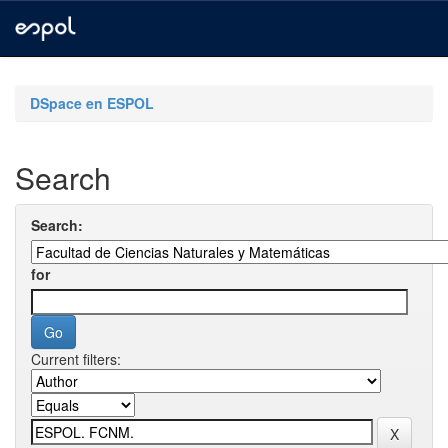
Skip
navigation
DSpace en ESPOL
Search
Search:
for
Current filters: