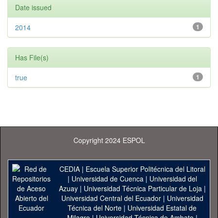
Date issued
2014
1
Has File(s)
true
1
Copyright 2024 ESPOL
CEDIA
|
Escuela Superior Politécnica del Litoral
|
Universidad de Cuenca
|
Universidad del
Azuay
|
Universidad Técnica Particular de Loja
|
Universidad Central del Ecuador
|
Universidad
Técnica del Norte
|
Universidad Estatal de
Milagro
|
Universidad Técnica de Ambato
|