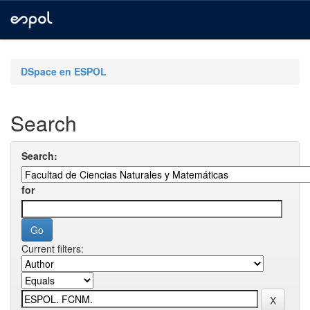
Skip
navigation
DSpace en ESPOL
Search
Search:
for
Current filters: