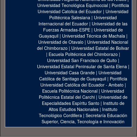
Universidad Tecnológica Equinoccial
|
Pontificia
Universidad Catolica del Ecuador
|
Universidad
Politécnica Salesiana
|
Universidad
Internacional del Ecuador
|
Universidad de las
Fuerzas Armadas-ESPE
|
Universidad de
Guayaquil
|
Universidad Técnica de Machala
|
Universidad de Otavalo
|
Universidad Nacional
del Chimborazo
|
Universidad Estatal de Bolivar
|
Escuela Politécnica del Chimborazo
|
Universidad San Francisco de Quito
|
Universidad Estatal Peninsular de Santa Elena
|
Universidad Casa Grande
|
Universidad
Católica de Santiago de Guayaquil
|
Pontificia
Universidad Católica del Ecuador - Ambato
|
Escuela Politécnica Nacional
|
Universidad
Politécnica Estatal del Carchi
|
Universidad de
Especialidades Espíritu Santo
|
Instituto de
Altos Estudios Nacionales
|
Instituto
Tecnológico Cordillera
|
Secretaría Educación
Superior, Ciencia, Tecnología e Innovación