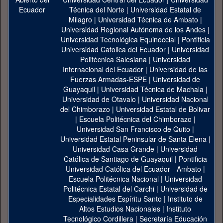
Técnica del Norte
|
Universidad Estatal de
Milagro
|
Universidad Técnica de Ambato
|
Universidad Regional Autónoma de los Andes
|
Universidad Tecnológica Equinoccial
|
Pontificia
Universidad Catolica del Ecuador
|
Universidad
Politécnica Salesiana
|
Universidad
Internacional del Ecuador
|
Universidad de las
Fuerzas Armadas-ESPE
|
Universidad de
Guayaquil
|
Universidad Técnica de Machala
|
Universidad de Otavalo
|
Universidad Nacional
del Chimborazo
|
Universidad Estatal de Bolivar
|
Escuela Politécnica del Chimborazo
|
Universidad San Francisco de Quito
|
Universidad Estatal Peninsular de Santa Elena
|
Universidad Casa Grande
|
Universidad
Católica de Santiago de Guayaquil
|
Pontificia
Universidad Católica del Ecuador - Ambato
|
Escuela Politécnica Nacional
|
Universidad
Politécnica Estatal del Carchi
|
Universidad de
Especialidades Espíritu Santo
|
Instituto de
Altos Estudios Nacionales
|
Instituto
Tecnológico Cordillera
|
Secretaría Educación