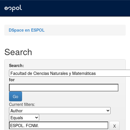
Skip
navigation
DSpace en ESPOL
Search
Search:
for
Current filters: