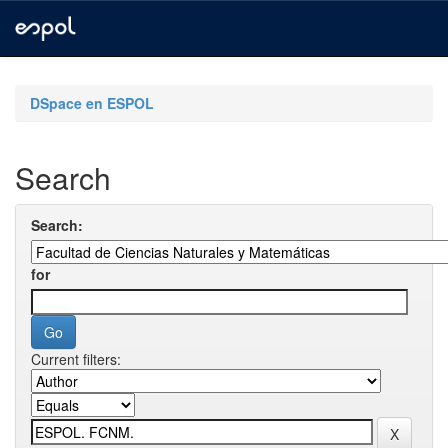
Skip
navigation
DSpace en ESPOL
Search
Search:
for
Current filters: