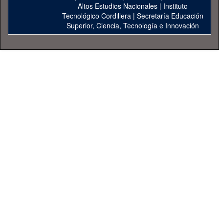
Altos Estudios Nacionales
|
Instituto
Tecnológico Cordillera
|
Secretaría Educación
Superior, Ciencia, Tecnología e Innovación