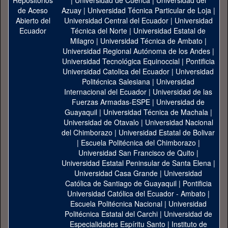
|
Universidad de Cuenca
|
Universidad del
Azuay
|
Universidad Técnica Particular de Loja
|
Universidad Central del Ecuador
|
Universidad
Técnica del Norte
|
Universidad Estatal de
Milagro
|
Universidad Técnica de Ambato
|
Universidad Regional Autónoma de los Andes
|
Universidad Tecnológica Equinoccial
|
Pontificia
Universidad Catolica del Ecuador
|
Universidad
Politécnica Salesiana
|
Universidad
Internacional del Ecuador
|
Universidad de las
Fuerzas Armadas-ESPE
|
Universidad de
Guayaquil
|
Universidad Técnica de Machala
|
Universidad de Otavalo
|
Universidad Nacional
del Chimborazo
|
Universidad Estatal de Bolivar
|
Escuela Politécnica del Chimborazo
|
Universidad San Francisco de Quito
|
Universidad Estatal Peninsular de Santa Elena
|
Universidad Casa Grande
|
Universidad
Católica de Santiago de Guayaquil
|
Pontificia
Universidad Católica del Ecuador - Ambato
|
Escuela Politécnica Nacional
|
Universidad
Politécnica Estatal del Carchi
|
Universidad de
Especialidades Espíritu Santo
|
Instituto de