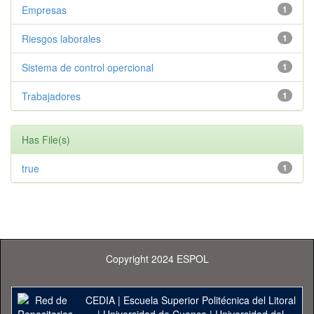
Empresas
1
Riesgos laborales
1
Sistema de control opercional
1
Trabajadores
1
Has File(s)
true
1
Copyright 2024 ESPOL
CEDIA
|
Escuela Superior Politécnica del Litoral