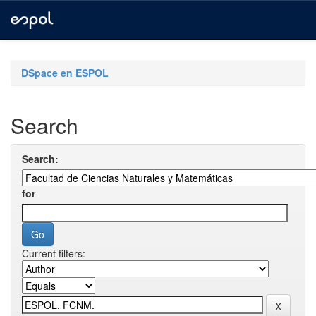
Skip
navigation
DSpace en ESPOL
Search
Search:
for
Current filters: