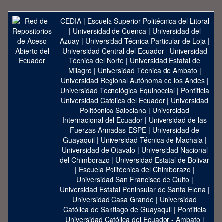
CEDIA
|
Escuela Superior Politécnica del Litoral
|
Universidad de Cuenca
|
Universidad del
Azuay
|
Universidad Técnica Particular de Loja
|
Universidad Central del Ecuador
|
Universidad
Técnica del Norte
|
Universidad Estatal de
Milagro
|
Universidad Técnica de Ambato
|
Universidad Regional Autónoma de los Andes
|
Universidad Tecnológica Equinoccial
|
Pontificia
Universidad Catolica del Ecuador
|
Universidad
Politécnica Salesiana
|
Universidad
Internacional del Ecuador
|
Universidad de las
Fuerzas Armadas-ESPE
|
Universidad de
Guayaquil
|
Universidad Técnica de Machala
|
Universidad de Otavalo
|
Universidad Nacional
del Chimborazo
|
Universidad Estatal de Bolivar
|
Escuela Politécnica del Chimborazo
|
Universidad San Francisco de Quito
|
Universidad Estatal Peninsular de Santa Elena
|
Universidad Casa Grande
|
Universidad
Católica de Santiago de Guayaquil
|
Pontificia
Universidad Católica del Ecuador - Ambato
|