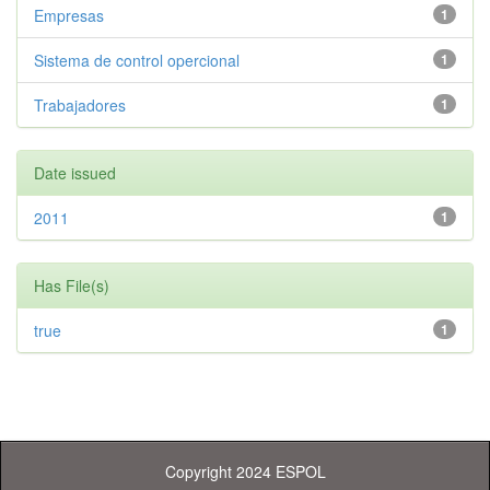
Empresas
1
Sistema de control opercional
1
Trabajadores
1
Date issued
2011
1
Has File(s)
true
1
Copyright 2024 ESPOL