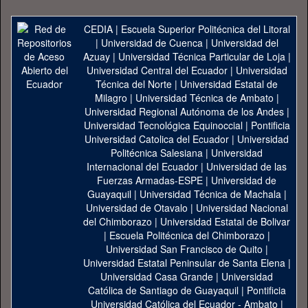
CEDIA
|
Escuela Superior Politécnica del Litoral
|
Universidad de Cuenca
|
Universidad del
Azuay
|
Universidad Técnica Particular de Loja
|
Universidad Central del Ecuador
|
Universidad
Técnica del Norte
|
Universidad Estatal de
Milagro
|
Universidad Técnica de Ambato
|
Universidad Regional Autónoma de los Andes
|
Universidad Tecnológica Equinoccial
|
Pontificia
Universidad Catolica del Ecuador
|
Universidad
Politécnica Salesiana
|
Universidad
Internacional del Ecuador
|
Universidad de las
Fuerzas Armadas-ESPE
|
Universidad de
Guayaquil
|
Universidad Técnica de Machala
|
Universidad de Otavalo
|
Universidad Nacional
del Chimborazo
|
Universidad Estatal de Bolivar
|
Escuela Politécnica del Chimborazo
|
Universidad San Francisco de Quito
|
Universidad Estatal Peninsular de Santa Elena
|
Universidad Casa Grande
|
Universidad
Católica de Santiago de Guayaquil
|
Pontificia
Universidad Católica del Ecuador - Ambato
|