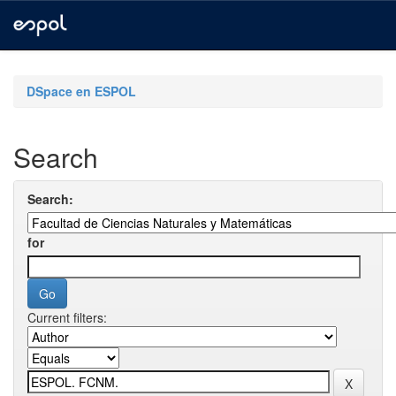
Skip
navigation
DSpace en ESPOL
Search
Search:
for
Current filters: