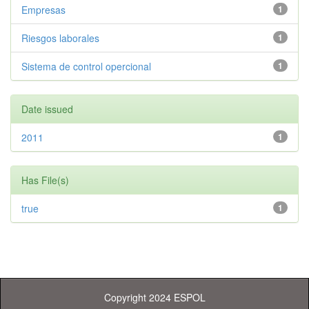
Empresas
1
Riesgos laborales
1
Sistema de control opercional
1
Date issued
2011
1
Has File(s)
true
1
Copyright 2024 ESPOL