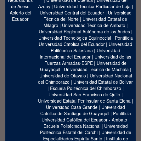
|
Universidad de Cuenca
|
Universidad del
Azuay
|
Universidad Técnica Particular de Loja
|
Universidad Central del Ecuador
|
Universidad
Técnica del Norte
|
Universidad Estatal de
Milagro
|
Universidad Técnica de Ambato
|
Universidad Regional Autónoma de los Andes
|
Universidad Tecnológica Equinoccial
|
Pontificia
Universidad Catolica del Ecuador
|
Universidad
Politécnica Salesiana
|
Universidad
Internacional del Ecuador
|
Universidad de las
Fuerzas Armadas-ESPE
|
Universidad de
Guayaquil
|
Universidad Técnica de Machala
|
Universidad de Otavalo
|
Universidad Nacional
del Chimborazo
|
Universidad Estatal de Bolivar
|
Escuela Politécnica del Chimborazo
|
Universidad San Francisco de Quito
|
Universidad Estatal Peninsular de Santa Elena
|
Universidad Casa Grande
|
Universidad
Católica de Santiago de Guayaquil
|
Pontificia
Universidad Católica del Ecuador - Ambato
|
Escuela Politécnica Nacional
|
Universidad
Politécnica Estatal del Carchi
|
Universidad de
Especialidades Espíritu Santo
|
Instituto de