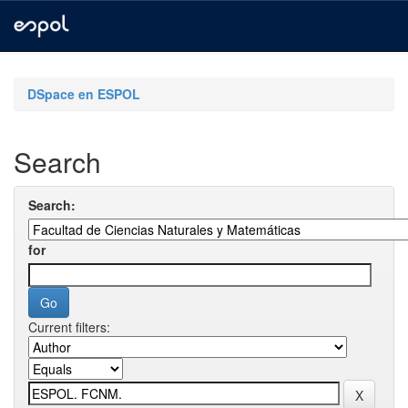
Skip
navigation
DSpace en ESPOL
Search
Search:
for
Current filters: