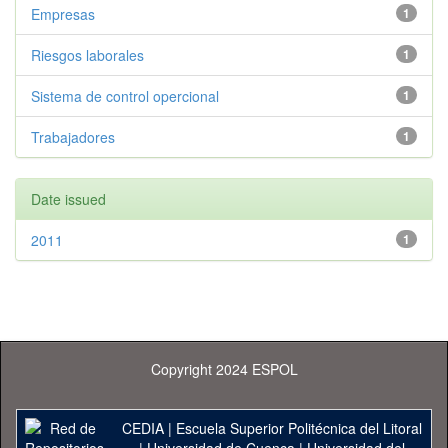
Empresas
1
Riesgos laborales
1
Sistema de control opercional
1
Trabajadores
1
Date issued
2011
1
Copyright 2024 ESPOL
CEDIA
|
Escuela Superior Politécnica del Litoral