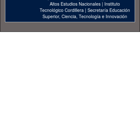
Altos Estudios Nacionales
|
Instituto
Tecnológico Cordillera
|
Secretaría Educación
Superior, Ciencia, Tecnología e Innovación