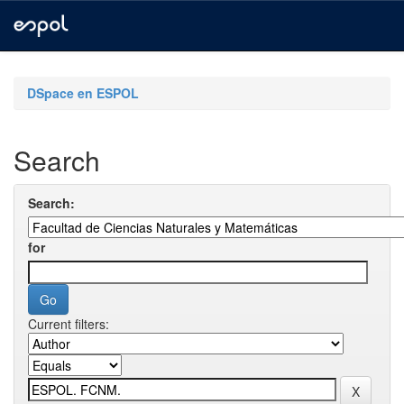
Skip
navigation
DSpace en ESPOL
Search
Search:
for
Current filters: