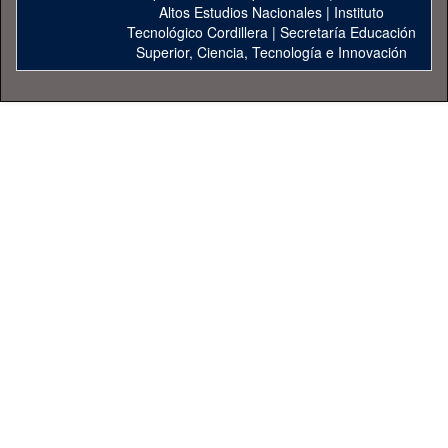
Altos Estudios Nacionales
|
Instituto
Tecnológico Cordillera
|
Secretaría Educación
Superior, Ciencia, Tecnología e Innovación