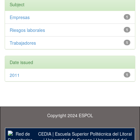
Subject
Empresas
1
Riesgos laborales
1
Trabajadores
1
Date issued
2011
1
Copyright 2024 ESPOL
CEDIA
|
Escuela Superior Politécnica del Litoral