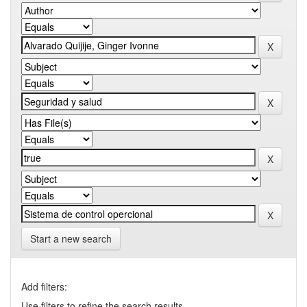
Start a new search
Add filters:
Use filters to refine the search results.