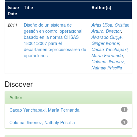
Issue
Title
Author(s)
Date
2011
Diseño de un sistema de
Arias Ulloa, Cristian
gestión en control operacional
Arturo, Director
;
basado en la norma OHSAS
Alvarado Quijije,
18001:2007 para el
Ginger Ivonne
;
departamento/procesos/área de
Cacao Yanchapaxi,
operaciones
María Fernanda
;
Coloma Jiménez,
Nathaly Priscilla
Discover
Author
Cacao Yanchapaxi, María Fernanda
1
Coloma Jiménez, Nathaly Priscilla
1