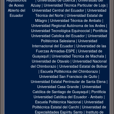
|
Universidad de Cuenca
|
Universidad del
Azuay
|
Universidad Técnica Particular de Loja
|
Universidad Central del Ecuador
|
Universidad
Técnica del Norte
|
Universidad Estatal de
Milagro
|
Universidad Técnica de Ambato
|
Universidad Regional Autónoma de los Andes
|
Universidad Tecnológica Equinoccial
|
Pontificia
Universidad Catolica del Ecuador
|
Universidad
Politécnica Salesiana
|
Universidad
Internacional del Ecuador
|
Universidad de las
Fuerzas Armadas-ESPE
|
Universidad de
Guayaquil
|
Universidad Técnica de Machala
|
Universidad de Otavalo
|
Universidad Nacional
del Chimborazo
|
Universidad Estatal de Bolivar
|
Escuela Politécnica del Chimborazo
|
Universidad San Francisco de Quito
|
Universidad Estatal Peninsular de Santa Elena
|
Universidad Casa Grande
|
Universidad
Católica de Santiago de Guayaquil
|
Pontificia
Universidad Católica del Ecuador - Ambato
|
Escuela Politécnica Nacional
|
Universidad
Politécnica Estatal del Carchi
|
Universidad de
Especialidades Espíritu Santo
|
Instituto de