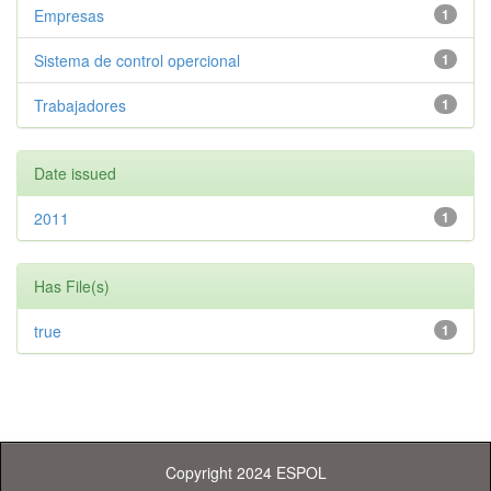
Empresas
1
Sistema de control opercional
1
Trabajadores
1
Date issued
2011
1
Has File(s)
true
1
Copyright 2024 ESPOL