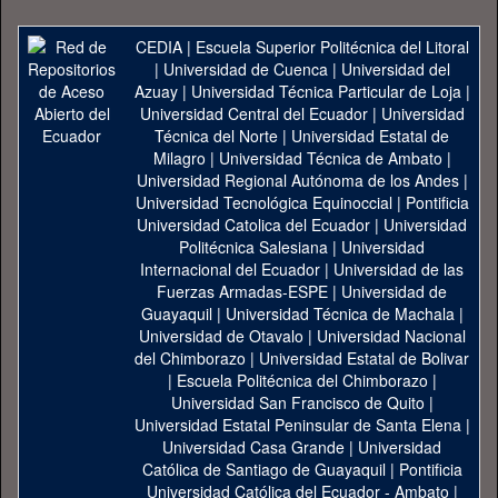
CEDIA
|
Escuela Superior Politécnica del Litoral
|
Universidad de Cuenca
|
Universidad del
Azuay
|
Universidad Técnica Particular de Loja
|
Universidad Central del Ecuador
|
Universidad
Técnica del Norte
|
Universidad Estatal de
Milagro
|
Universidad Técnica de Ambato
|
Universidad Regional Autónoma de los Andes
|
Universidad Tecnológica Equinoccial
|
Pontificia
Universidad Catolica del Ecuador
|
Universidad
Politécnica Salesiana
|
Universidad
Internacional del Ecuador
|
Universidad de las
Fuerzas Armadas-ESPE
|
Universidad de
Guayaquil
|
Universidad Técnica de Machala
|
Universidad de Otavalo
|
Universidad Nacional
del Chimborazo
|
Universidad Estatal de Bolivar
|
Escuela Politécnica del Chimborazo
|
Universidad San Francisco de Quito
|
Universidad Estatal Peninsular de Santa Elena
|
Universidad Casa Grande
|
Universidad
Católica de Santiago de Guayaquil
|
Pontificia
Universidad Católica del Ecuador - Ambato
|