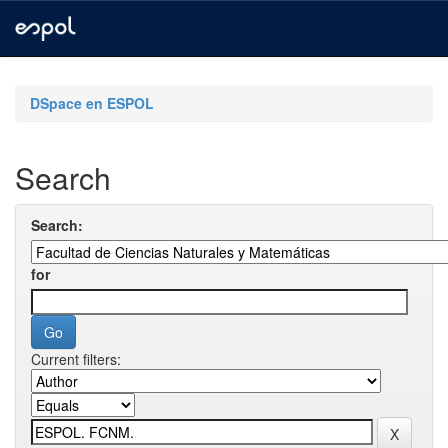
Skip
navigation
DSpace en ESPOL
Search
Search:
for
Current filters: