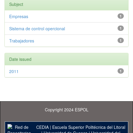
Subject
Empresas
1
Sistema de control opercional
1
Trabajadores
1
Date issued
2011
1
Copyright 2024 ESPOL
CEDIA
|
Escuela Superior Politécnica del Litoral