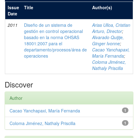
Issue
Title
Author(s)
Date
2011
Diseño de un sistema de
Arias Ulloa, Cristian
gestión en control operacional
Arturo, Director
;
basado en la norma OHSAS
Alvarado Quijije,
18001:2007 para el
Ginger Ivonne
;
departamento/procesos/área de
Cacao Yanchapaxi,
operaciones
María Fernanda
;
Coloma Jiménez,
Nathaly Priscilla
Discover
Author
Cacao Yanchapaxi, María Fernanda
1
Coloma Jiménez, Nathaly Priscilla
1