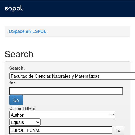
Skip
navigation
DSpace en ESPOL
Search
Search:
for
Current filters: