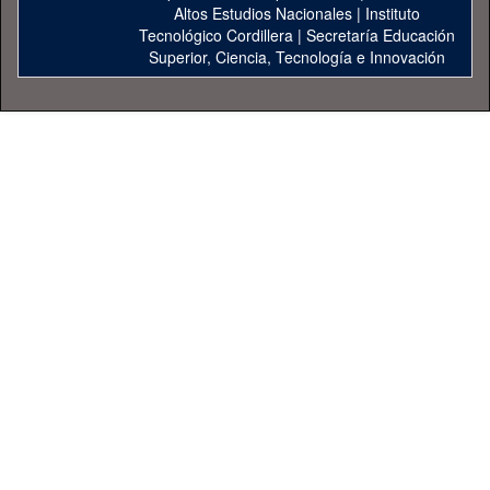
Altos Estudios Nacionales
|
Instituto
Tecnológico Cordillera
|
Secretaría Educación
Superior, Ciencia, Tecnología e Innovación