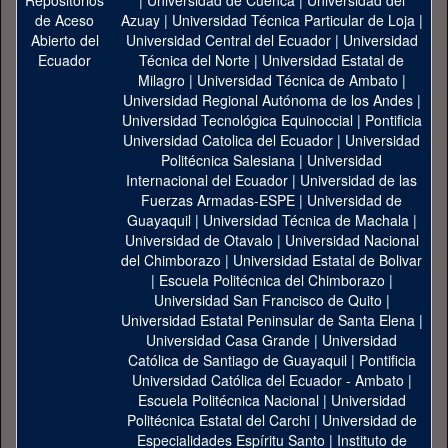
|
Universidad de Cuenca
|
Universidad del
Azuay
|
Universidad Técnica Particular de Loja
|
Universidad Central del Ecuador
|
Universidad
Técnica del Norte
|
Universidad Estatal de
Milagro
|
Universidad Técnica de Ambato
|
Universidad Regional Autónoma de los Andes
|
Universidad Tecnológica Equinoccial
|
Pontificia
Universidad Catolica del Ecuador
|
Universidad
Politécnica Salesiana
|
Universidad
Internacional del Ecuador
|
Universidad de las
Fuerzas Armadas-ESPE
|
Universidad de
Guayaquil
|
Universidad Técnica de Machala
|
Universidad de Otavalo
|
Universidad Nacional
del Chimborazo
|
Universidad Estatal de Bolivar
|
Escuela Politécnica del Chimborazo
|
Universidad San Francisco de Quito
|
Universidad Estatal Peninsular de Santa Elena
|
Universidad Casa Grande
|
Universidad
Católica de Santiago de Guayaquil
|
Pontificia
Universidad Católica del Ecuador - Ambato
|
Escuela Politécnica Nacional
|
Universidad
Politécnica Estatal del Carchi
|
Universidad de
Especialidades Espíritu Santo
|
Instituto de