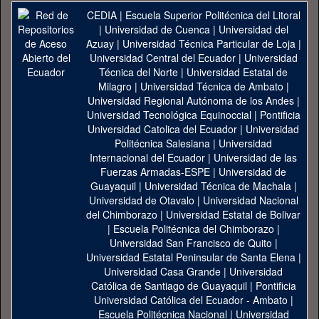
CEDIA
|
Escuela Superior Politécnica del Litoral
|
Universidad de Cuenca
|
Universidad del
Azuay
|
Universidad Técnica Particular de Loja
|
Universidad Central del Ecuador
|
Universidad
Técnica del Norte
|
Universidad Estatal de
Milagro
|
Universidad Técnica de Ambato
|
Universidad Regional Autónoma de los Andes
|
Universidad Tecnológica Equinoccial
|
Pontificia
Universidad Catolica del Ecuador
|
Universidad
Politécnica Salesiana
|
Universidad
Internacional del Ecuador
|
Universidad de las
Fuerzas Armadas-ESPE
|
Universidad de
Guayaquil
|
Universidad Técnica de Machala
|
Universidad de Otavalo
|
Universidad Nacional
del Chimborazo
|
Universidad Estatal de Bolivar
|
Escuela Politécnica del Chimborazo
|
Universidad San Francisco de Quito
|
Universidad Estatal Peninsular de Santa Elena
|
Universidad Casa Grande
|
Universidad
Católica de Santiago de Guayaquil
|
Pontificia
Universidad Católica del Ecuador - Ambato
|
Escuela Politécnica Nacional
|
Universidad