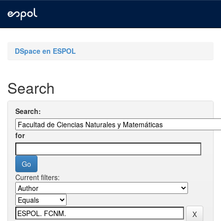
Skip
navigation
DSpace en ESPOL
Search
Search:
for
Current filters: