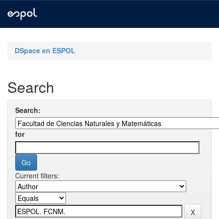
Skip
navigation
DSpace en ESPOL
Search
Search:
for
Current filters: