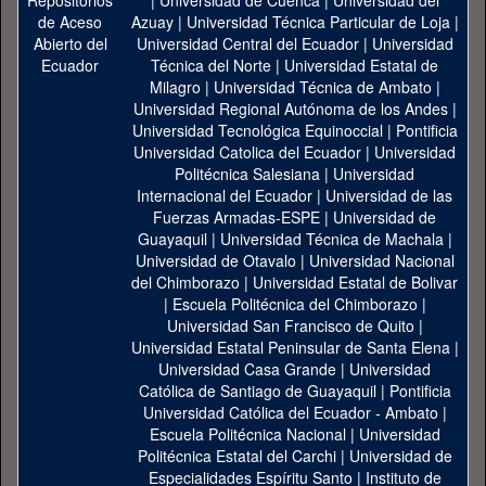
|
Universidad de Cuenca
|
Universidad del
Azuay
|
Universidad Técnica Particular de Loja
|
Universidad Central del Ecuador
|
Universidad
Técnica del Norte
|
Universidad Estatal de
Milagro
|
Universidad Técnica de Ambato
|
Universidad Regional Autónoma de los Andes
|
Universidad Tecnológica Equinoccial
|
Pontificia
Universidad Catolica del Ecuador
|
Universidad
Politécnica Salesiana
|
Universidad
Internacional del Ecuador
|
Universidad de las
Fuerzas Armadas-ESPE
|
Universidad de
Guayaquil
|
Universidad Técnica de Machala
|
Universidad de Otavalo
|
Universidad Nacional
del Chimborazo
|
Universidad Estatal de Bolivar
|
Escuela Politécnica del Chimborazo
|
Universidad San Francisco de Quito
|
Universidad Estatal Peninsular de Santa Elena
|
Universidad Casa Grande
|
Universidad
Católica de Santiago de Guayaquil
|
Pontificia
Universidad Católica del Ecuador - Ambato
|
Escuela Politécnica Nacional
|
Universidad
Politécnica Estatal del Carchi
|
Universidad de
Especialidades Espíritu Santo
|
Instituto de