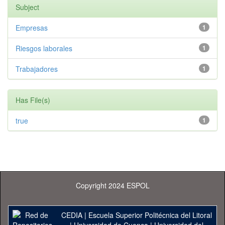
Subject
Empresas
1
Riesgos laborales
1
Trabajadores
1
Has File(s)
true
1
Copyright 2024 ESPOL
CEDIA
|
Escuela Superior Politécnica del Litoral