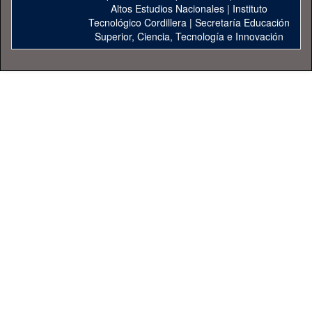
Altos Estudios Nacionales
|
Instituto
Tecnológico Cordillera
|
Secretaría Educación
Superior, Ciencia, Tecnología e Innovación