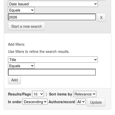
Start a new search
Add filters:
Use filters to refine the search results.
Results/Page
|
Sort items by
In order
Authors/record