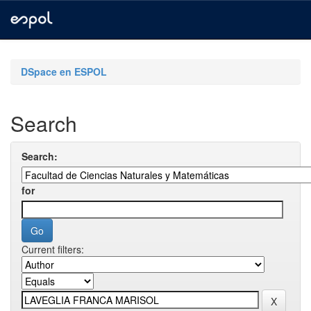
Skip
navigation
DSpace en ESPOL
Search
Search:
for
Current filters: