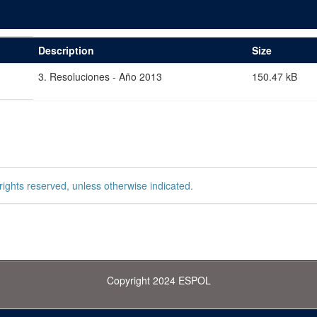
Description
Size
3. Resoluciones - Año 2013
150.47 kB
rights reserved, unless otherwise indicated.
Copyright 2024 ESPOL