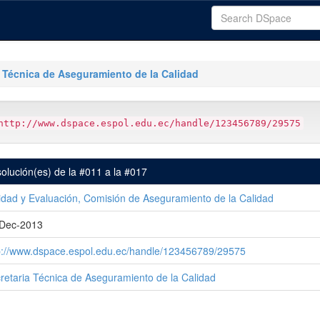
a Técnica de Aseguramiento de la Calidad
http://www.dspace.espol.edu.ec/handle/123456789/29575
olución(es) de la #011 a la #017
idad y Evaluación, Comisión de Aseguramiento de la Calidad
Dec-2013
p://www.dspace.espol.edu.ec/handle/123456789/29575
retaria Técnica de Aseguramiento de la Calidad